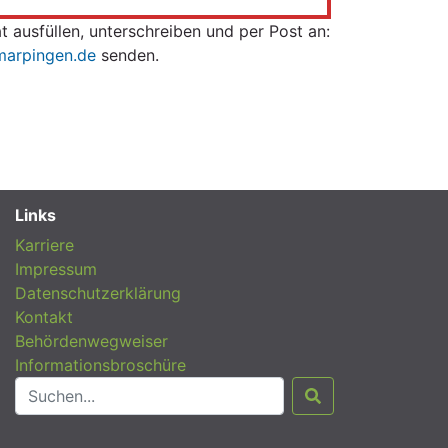
ausfüllen, unterschreiben und per Post an:
arpingen.de
senden.
Links
Karriere
Impressum
Datenschutzerklärung
Kontakt
Behördenwegweiser
Informationsbroschüre