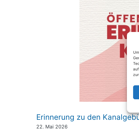
Um 
Ger
Tec
auf
zur
Erinnerung zu den Kanalgeb
22. Mai 2026