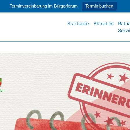
Terminvereinbarung im Bürgerforum
Termin buchen
Startseite
Aktuelles
Rath
Servi