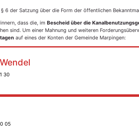
 6 der Satzung über die Form der öffentlichen Bekanntm
rinnern, dass die, im
Bescheid über die Kanalbenutzungs
chen sind. Um einer Mahnung und weiteren Forderungsüber
ktagen
auf eines der Konten der Gemeinde Marpingen:
 Wendel
1 30
0 05