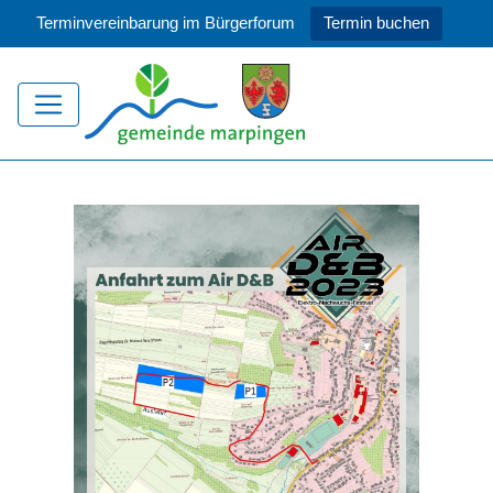
Terminvereinbarung im Bürgerforum
Termin buchen