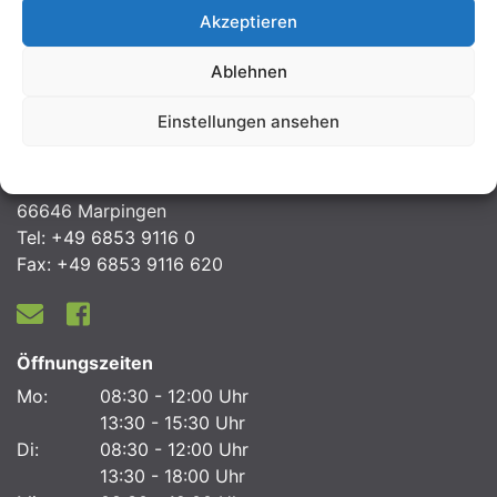
diese Straßen befahrbar sein.
Akzeptieren
Anfahrt-AIR-DB
Ablehnen
Einstellungen ansehen
Kontakt
Gemeinde Marpingen
Datenschutzerklärung
Urexweilerstraße 11
66646 Marpingen
Tel: +49 6853 9116 0
Fax: +49 6853 9116 620
Öffnungszeiten
Mo:
08:30 - 12:00 Uhr
13:30 - 15:30 Uhr
Di:
08:30 - 12:00 Uhr
13:30 - 18:00 Uhr