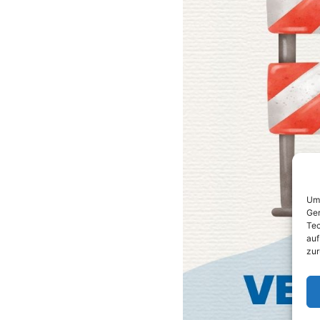
Um 
Ger
Tec
auf
zur