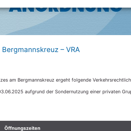
Datenschutzerklärung
m Bergmannskreuz – VRA
tzes am Bergmannskreuz ergeht folgende Verkehrsrechtlic
03.06.2025 aufgrund der Sondernutzung einer privaten Gru
Öffnungszeiten