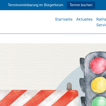
Terminvereinbarung im Bürgerforum
Termin buchen
Startseite
Aktuelles
Rath
Servi