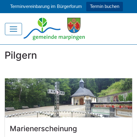
Terminvereinbarung im Bürgerforum
Termin buchen
Pilgern
Marienerscheinung