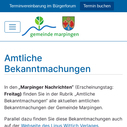
Terminvereinbarung im Bürgerforum
Termin buchen
Amtliche
Bekanntmachungen
In den
„Marpinger Nachrichten“
(Erscheinungstag:
Freitag)
finden Sie in der Rubrik „Amtliche
Bekanntmachungen“ alle aktuellen amtlichen
Bekanntmachungen der Gemeinde Marpingen.
Parallel dazu finden Sie diese Bekanntmachungen auch
auf der
Webseite des Linus Wittich Verlages
.