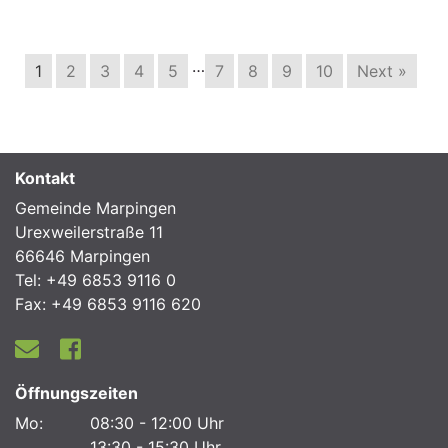
…
1
2
3
4
5
7
8
9
10
Next »
Kontakt
Gemeinde Marpingen
Urexweilerstraße 11
66646 Marpingen
Tel: +49 6853 9116 0
Fax: +49 6853 9116 620
Öffnungszeiten
Mo:
08:30 - 12:00 Uhr
13:30 - 15:30 Uhr